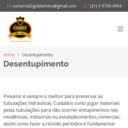
comercial2goldservice@gmail.com
(31) 9 9739-9994
Home
Desentupimento
Desentupimento
Prevenir é sempre o melhor para preservar as
tubulações hidráulicas. Cuidados como jogar materiais
pelas tubulações para não ocorrer entupimentos nas
residências, indústrias ou estabelecimentos comercias,
assim como fazer a revisão periódica é fundamental