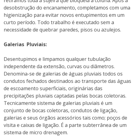
retiramos toda a sujeira que bloqueia a coluna. Após a
desobstrução do encanamento, completamos com uma
higienização para evitar novos entupimentos em um
curto período. Todo trabalho é executado sem a
necessidade de quebrar paredes, pisos ou azulejos.
Galerias Pluviais:
Desentupimos e limpamos qualquer tubulação
independente da extensão, curvas ou diâmetros.
Denomina-se de galerias de águas pluviais todos os
condutos fechados destinados ao transporte das águas
de escoamento superficiais, originárias das
precipitações pluviais captadas pelas bocas coletoras.
Tecnicamente sistema de galerias pluviais é um
conjunto de bocas coletoras, condutos de ligação,
galerias e seus órgãos acessórios tais como; poços de
visita e caixas de ligação. É a parte subterrânea de um
sistema de micro drenagem.